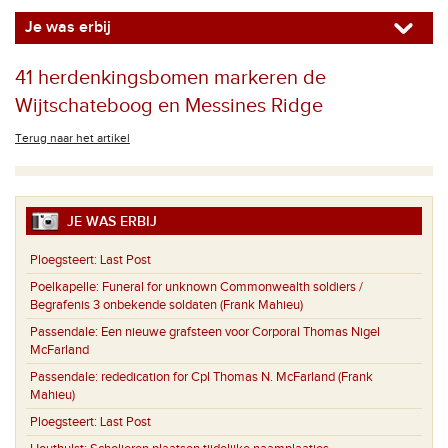
Je was erbij
41 herdenkingsbomen markeren de
Wijtschateboog en Messines Ridge
Terug naar het artikel
JE WAS ERBIJ
Ploegsteert:
Last Post
Poelkapelle:
Funeral for unknown Commonwealth soldiers /
Begrafenis 3 onbekende soldaten (Frank Mahieu)
Passendale:
Een nieuwe grafsteen voor Corporal Thomas Nigel
McFarland
Passendale:
rededication for Cpl Thomas N. McFarland (Frank
Mahieu)
Ploegsteert:
Last Post