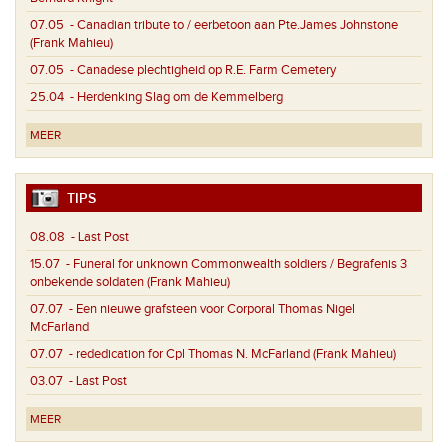
07.05
- Canadian tribute to / eerbetoon aan Pte.James Johnstone
(Frank Mahieu)
07.05
- Canadese plechtigheid op R.E. Farm Cemetery
25.04
- Herdenking Slag om de Kemmelberg
MEER
TIPS
08.08
- Last Post
15.07
- Funeral for unknown Commonwealth soldiers / Begrafenis 3
onbekende soldaten (Frank Mahieu)
07.07
- Een nieuwe grafsteen voor Corporal Thomas Nigel
McFarland
07.07
- rededication for Cpl Thomas N. McFarland (Frank Mahieu)
03.07
- Last Post
MEER