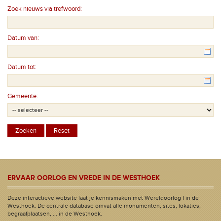
Zoek nieuws via trefwoord:
Datum van:
Datum tot:
Gemeente:
ERVAAR OORLOG EN VREDE IN DE WESTHOEK
Deze interactieve website laat je kennismaken met Wereldoorlog I in de
Westhoek. De centrale database omvat alle monumenten, sites, lokaties,
begraafplaatsen, ... in de Westhoek.