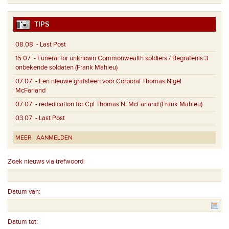
TIPS
08.08
- Last Post
15.07
- Funeral for unknown Commonwealth soldiers / Begrafenis 3
onbekende soldaten (Frank Mahieu)
07.07
- Een nieuwe grafsteen voor Corporal Thomas Nigel
McFarland
07.07
- rededication for Cpl Thomas N. McFarland (Frank Mahieu)
03.07
- Last Post
MEER
AANMELDEN
Zoek nieuws via trefwoord:
Datum van:
Datum tot: