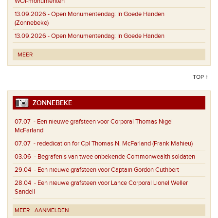
WOI-monumenten
13.09.2026 -
Open Monumentendag: In Goede Handen
(Zonnebeke)
13.09.2026 -
Open Monumentendag: In Goede Handen
MEER
TOP ↑
ZONNEBEKE
07.07
- Een nieuwe grafsteen voor Corporal Thomas Nigel
McFarland
07.07
- rededication for Cpl Thomas N. McFarland (Frank Mahieu)
03.06
- Begrafenis van twee onbekende Commonwealth soldaten
29.04
- Een nieuwe grafsteen voor Captain Gordon Cuthbert
28.04
- Een nieuwe grafsteen voor Lance Corporal Lionel Weller
Sandell
MEER
AANMELDEN