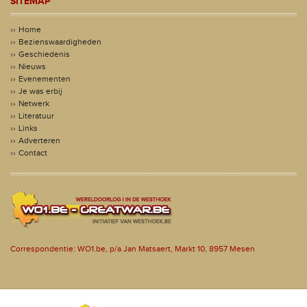
SITEMAP
Home
Bezienswaardigheden
Geschiedenis
Nieuws
Evenementen
Je was erbij
Netwerk
Literatuur
Links
Adverteren
Contact
Correspondentie: WO1.be, p/a Jan Matsaert, Markt 10, 8957 Mesen