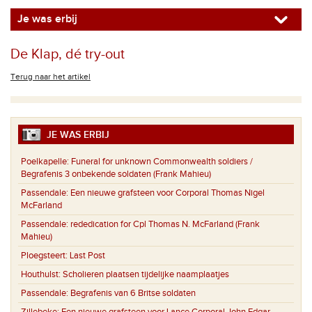
Je was erbij
De Klap, dé try-out
Terug naar het artikel
JE WAS ERBIJ
Poelkapelle:
Funeral for unknown Commonwealth soldiers /
Begrafenis 3 onbekende soldaten (Frank Mahieu)
Passendale:
Een nieuwe grafsteen voor Corporal Thomas Nigel
McFarland
Passendale:
rededication for Cpl Thomas N. McFarland (Frank
Mahieu)
Ploegsteert:
Last Post
Houthulst:
Scholieren plaatsen tijdelijke naamplaatjes
Passendale:
Begrafenis van 6 Britse soldaten