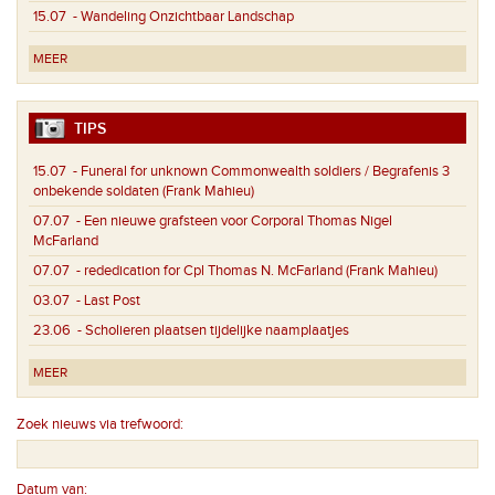
15.07
- Wandeling Onzichtbaar Landschap
MEER
TIPS
15.07
- Funeral for unknown Commonwealth soldiers / Begrafenis 3
onbekende soldaten (Frank Mahieu)
07.07
- Een nieuwe grafsteen voor Corporal Thomas Nigel
McFarland
07.07
- rededication for Cpl Thomas N. McFarland (Frank Mahieu)
03.07
- Last Post
23.06
- Scholieren plaatsen tijdelijke naamplaatjes
MEER
Zoek nieuws via trefwoord:
Datum van: