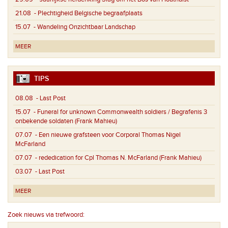
21.08
- Plechtigheid Belgische begraafplaats
15.07
- Wandeling Onzichtbaar Landschap
MEER
TIPS
08.08
- Last Post
15.07
- Funeral for unknown Commonwealth soldiers / Begrafenis 3
onbekende soldaten (Frank Mahieu)
07.07
- Een nieuwe grafsteen voor Corporal Thomas Nigel
McFarland
07.07
- rededication for Cpl Thomas N. McFarland (Frank Mahieu)
03.07
- Last Post
MEER
Zoek nieuws via trefwoord: