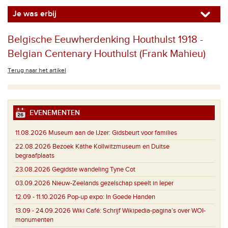
Je was erbij
Belgische Eeuwherdenking Houthulst 1918 -
Belgian Centenary Houthulst (Frank Mahieu)
Terug naar het artikel
EVENEMENTEN
11.08.2026
Museum aan de IJzer: Gidsbeurt voor families
22.08.2026
Bezoek Käthe Kollwitzmuseum en Duitse
begraafplaats
23.08.2026
Gegidste wandeling Tyne Cot
03.09.2026
Nieuw-Zeelands gezelschap speelt in Ieper
12.09 - 11.10.2026
Pop-up expo: In Goede Handen
13.09 - 24.09.2026
Wiki Café: Schrijf Wikipedia-pagina’s over WOI-
monumenten