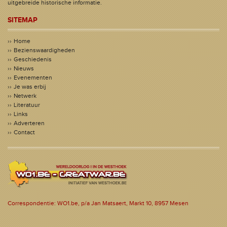
uitgebreide historische informatie.
SITEMAP
Home
Bezienswaardigheden
Geschiedenis
Nieuws
Evenementen
Je was erbij
Netwerk
Literatuur
Links
Adverteren
Contact
Correspondentie: WO1.be, p/a Jan Matsaert, Markt 10, 8957 Mesen