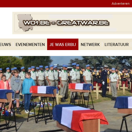
Adverteren
IEUWS
EVENEMENTEN
JE WAS ERBIJ
NETWERK
LITERATUUR