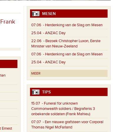
MESEN
(Frank
07.06
- Herdenking van de Slag om Mesen
25.04
- ANZAC Day
22.06
- Bezoek Christopher Luxon, Eerste
Minister van Nieuw-Zeeland
07.06
- Herdenking van de Slag om Mesen
25.04
- ANZAC Day
MEER
aten
TIPS
15.07
- Funeral for unknown
Commonwealth soldiers / Begrafenis 3
onbekende soldaten (Frank Mahieu)
07.07
- Een nieuwe grafsteen voor Corporal
Thomas Nigel McFarland
 Ernest