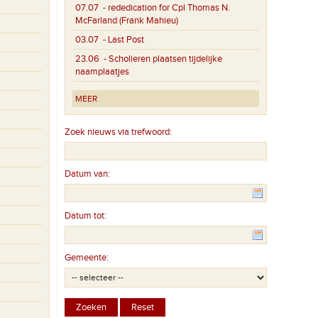
07.07
- rededication for Cpl Thomas N.
McFarland (Frank Mahieu)
03.07
- Last Post
23.06
- Scholieren plaatsen tijdelijke
naamplaatjes
MEER
Zoek nieuws via trefwoord:
Datum van:
Datum tot:
Gemeente: