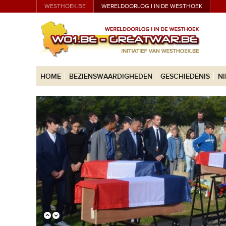
WESTHOEK.BE
WERELDOORLOG I IN DE WESTHOEK
HOME
BEZIENSWAARDIGHEDEN
GESCHIEDENIS
N