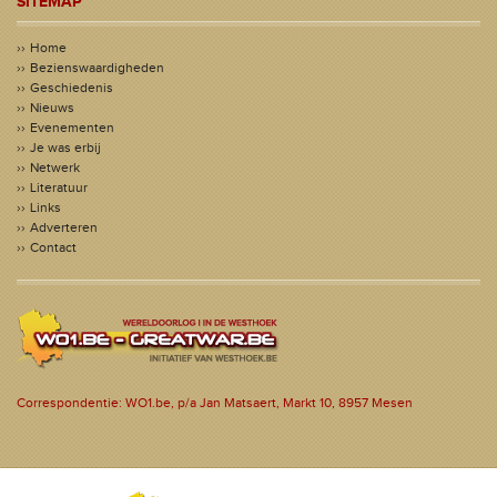
SITEMAP
Home
Bezienswaardigheden
Geschiedenis
Nieuws
Evenementen
Je was erbij
Netwerk
Literatuur
Links
Adverteren
Contact
Correspondentie: WO1.be, p/a Jan Matsaert, Markt 10, 8957 Mesen