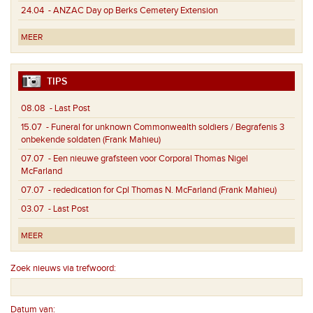
24.04
- ANZAC Day op Berks Cemetery Extension
MEER
TIPS
08.08
- Last Post
15.07
- Funeral for unknown Commonwealth soldiers / Begrafenis 3
onbekende soldaten (Frank Mahieu)
07.07
- Een nieuwe grafsteen voor Corporal Thomas Nigel
McFarland
07.07
- rededication for Cpl Thomas N. McFarland (Frank Mahieu)
03.07
- Last Post
MEER
Zoek nieuws via trefwoord:
Datum van: