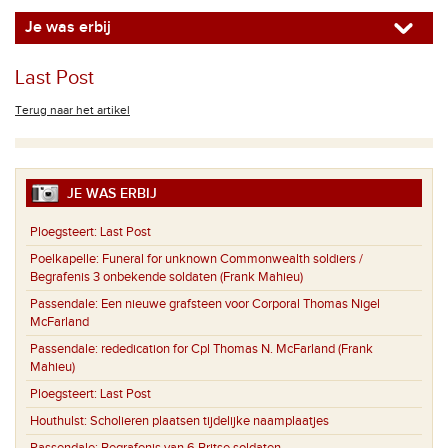
Je was erbij
Last Post
Terug naar het artikel
JE WAS ERBIJ
Ploegsteert:
Last Post
Poelkapelle:
Funeral for unknown Commonwealth soldiers /
Begrafenis 3 onbekende soldaten (Frank Mahieu)
Passendale:
Een nieuwe grafsteen voor Corporal Thomas Nigel
McFarland
Passendale:
rededication for Cpl Thomas N. McFarland (Frank
Mahieu)
Ploegsteert:
Last Post
Houthulst:
Scholieren plaatsen tijdelijke naamplaatjes