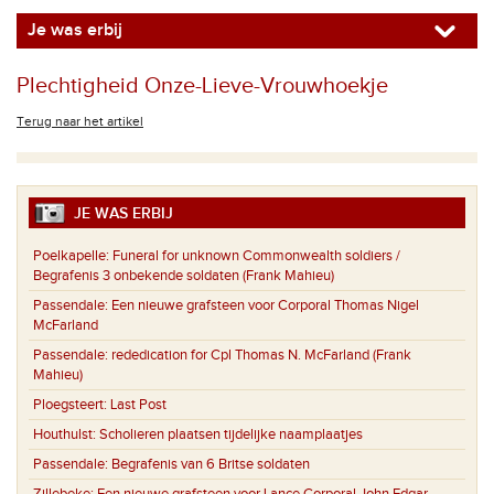
Je was erbij
Plechtigheid Onze-Lieve-Vrouwhoekje
Terug naar het artikel
JE WAS ERBIJ
Poelkapelle:
Funeral for unknown Commonwealth soldiers /
Begrafenis 3 onbekende soldaten (Frank Mahieu)
Passendale:
Een nieuwe grafsteen voor Corporal Thomas Nigel
McFarland
Passendale:
rededication for Cpl Thomas N. McFarland (Frank
Mahieu)
Ploegsteert:
Last Post
Houthulst:
Scholieren plaatsen tijdelijke naamplaatjes
Passendale:
Begrafenis van 6 Britse soldaten