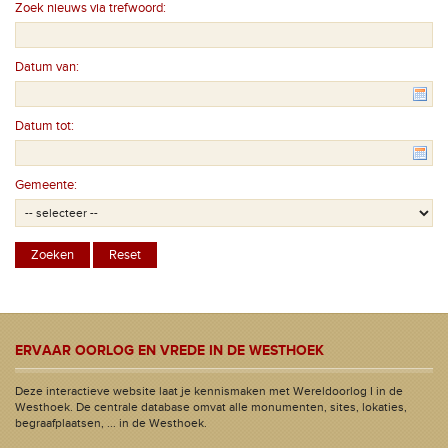
Zoek nieuws via trefwoord:
Datum van:
Datum tot:
Gemeente:
ERVAAR OORLOG EN VREDE IN DE WESTHOEK
Deze interactieve website laat je kennismaken met Wereldoorlog I in de
Westhoek. De centrale database omvat alle monumenten, sites, lokaties,
begraafplaatsen, ... in de Westhoek.