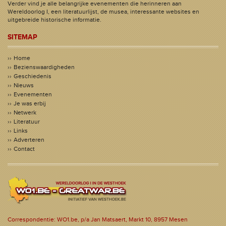
Verder vind je alle belangrijke evenementen die herinneren aan
Wereldoorlog I, een literatuurlijst, de musea, interessante websites en
uitgebreide historische informatie.
SITEMAP
Home
Bezienswaardigheden
Geschiedenis
Nieuws
Evenementen
Je was erbij
Netwerk
Literatuur
Links
Adverteren
Contact
Correspondentie: WO1.be, p/a Jan Matsaert, Markt 10, 8957 Mesen