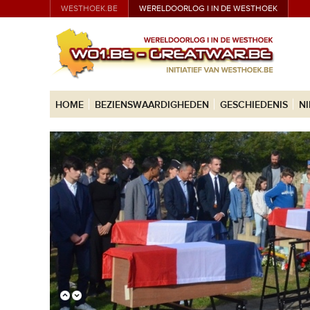
WESTHOEK.BE
WERELDOORLOG I IN DE WESTHOEK
HOME
BEZIENSWAARDIGHEDEN
GESCHIEDENIS
N