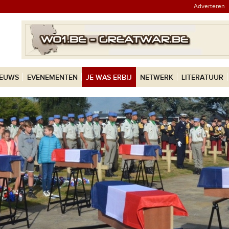
Adverteren
IEUWS
EVENEMENTEN
JE WAS ERBIJ
NETWERK
LITERATUUR