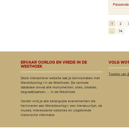
Passenda
1
2
...
74
ERVAAR OORLOG EN VREDE IN DE
VOLG WO1
WESTHOEK
Tweets van 
Deze interactieve website laat je kennismaken met
Wereldoorlog I in de Westhoek. De centrale
database omvat alle monumenten, sites, lokaties,
begraafplaatsen, ... in de Westhoek.
Verder vind je alle belangrijke evenementen die
herinneren aan Wereldoorlog I, een literatuurlijst, de
musea, interessante websites en uitgebreide
historische informatie.