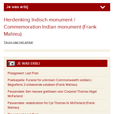
Je was erbij
Herdenking Indisch monument /
Commemoration Indian monument (Frank
Mahieu)
Terug naar het artikel
JE WAS ERBIJ
Ploegsteert:
Last Post
Poelkapelle:
Funeral for unknown Commonwealth soldiers /
Begrafenis 3 onbekende soldaten (Frank Mahieu)
Passendale:
Een nieuwe grafsteen voor Corporal Thomas Nigel
McFarland
Passendale:
rededication for Cpl Thomas N. McFarland (Frank
Mahieu)