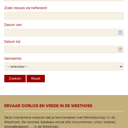
Zoek nieuws via trefwoord:
Datum van:
Datum tot:
Gemeente:
ERVAAR OORLOG EN VREDE IN DE WESTHOEK
Deze interactieve website laat je kennismaken met Wereldoorlog I in de
Westhoek. De centrale database omvat alle monumenten, sites, lokaties,
begraafplaatsen, ... in de Westhoek.