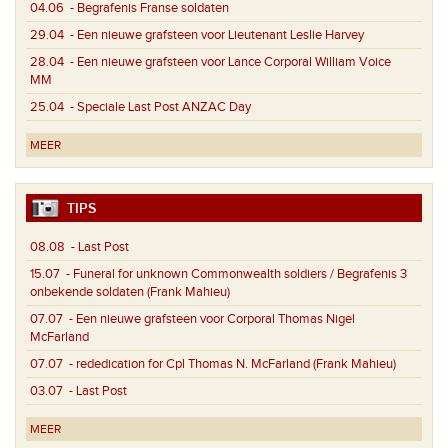
04.06
- Begrafenis Franse soldaten
29.04
- Een nieuwe grafsteen voor Lieutenant Leslie Harvey
28.04
- Een nieuwe grafsteen voor Lance Corporal William Voice
MM
25.04
- Speciale Last Post ANZAC Day
MEER
TIPS
08.08
- Last Post
15.07
- Funeral for unknown Commonwealth soldiers / Begrafenis 3
onbekende soldaten (Frank Mahieu)
07.07
- Een nieuwe grafsteen voor Corporal Thomas Nigel
McFarland
07.07
- rededication for Cpl Thomas N. McFarland (Frank Mahieu)
03.07
- Last Post
MEER