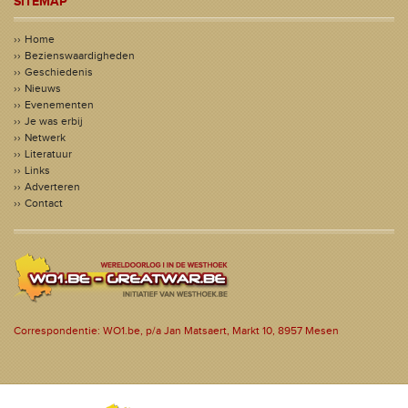
SITEMAP
Home
Bezienswaardigheden
Geschiedenis
Nieuws
Evenementen
Je was erbij
Netwerk
Literatuur
Links
Adverteren
Contact
Correspondentie: WO1.be, p/a Jan Matsaert, Markt 10, 8957 Mesen