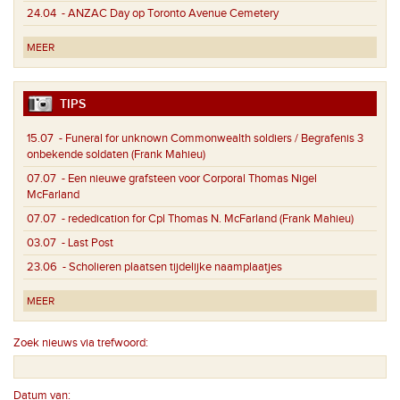
24.04
- ANZAC Day op Toronto Avenue Cemetery
MEER
TIPS
15.07
- Funeral for unknown Commonwealth soldiers / Begrafenis 3
onbekende soldaten (Frank Mahieu)
07.07
- Een nieuwe grafsteen voor Corporal Thomas Nigel
McFarland
07.07
- rededication for Cpl Thomas N. McFarland (Frank Mahieu)
03.07
- Last Post
23.06
- Scholieren plaatsen tijdelijke naamplaatjes
MEER
Zoek nieuws via trefwoord:
Datum van: