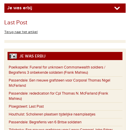
Je was erbij
Last Post
Terug naar het artikel
JE WAS ERBIJ
Poelkapelle:
Funeral for unknown Commonwealth soldiers /
Begrafenis 3 onbekende soldaten (Frank Mahieu)
Passendale:
Een nieuwe grafsteen voor Corporal Thomas Nigel
McFarland
Passendale:
rededication for Cpl Thomas N. McFarland (Frank
Mahieu)
Ploegsteert:
Last Post
Houthulst:
Scholieren plaatsen tijdelijke naamplaatjes
Passendale:
Begrafenis van 6 Britse soldaten