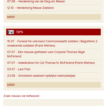
07.06
- Herdenking van de Slag om Mesen
12.10
- Herdenking Nieuw-Zeeland
MEER
TIPS
15.07
- Funeral for unknown Commonwealth soldiers / Begrafenis 3
onbekende soldaten (Frank Mahieu)
07.07
- Een nieuwe grafsteen voor Corporal Thomas Nigel
McFarland
07.07
- rededication for Cpl Thomas N. McFarland (Frank Mahieu)
03.07
- Last Post
23.06
- Scholieren plaatsen tijdelijke naamplaatjes
MEER
Zoek nieuws via trefwoord: