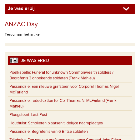
Je was erbij
ANZAC Day
Terug naar het artikel
JE WAS ERBIJ
Poelkapelle:
Funeral for unknown Commonwealth soldiers /
Begrafenis 3 onbekende soldaten (Frank Mahieu)
Passendale:
Een nieuwe grafsteen voor Corporal Thomas Nigel
McFarland
Passendale:
rededication for Cpl Thomas N. McFarland (Frank
Mahieu)
Ploegsteert:
Last Post
Houthulst:
Scholieren plaatsen tijdelijke naamplaatjes
Passendale:
Begrafenis van 6 Britse soldaten