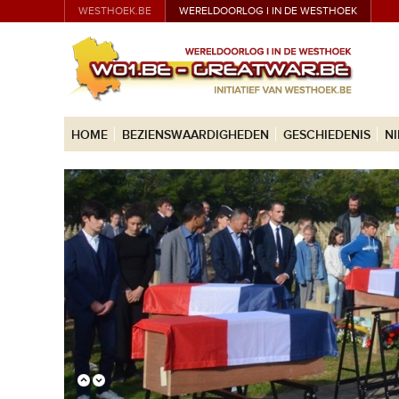
WESTHOEK.BE
WERELDOORLOG I IN DE WESTHOEK
HOME
BEZIENSWAARDIGHEDEN
GESCHIEDENIS
N