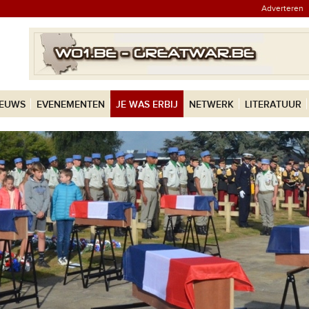
Adverteren
IEUWS
EVENEMENTEN
JE WAS ERBIJ
NETWERK
LITERATUUR