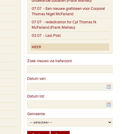
onbekende soldaten (Frank Mahieu)
07.07
- Een nieuwe grafsteen voor Corporal
Thomas Nigel McFarland
07.07
- rededication for Cpl Thomas N.
McFarland (Frank Mahieu)
03.07
- Last Post
MEER
Zoek nieuws via trefwoord:
Datum van:
Datum tot:
Gemeente: