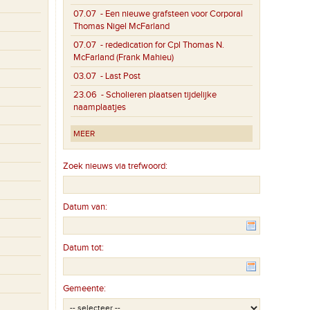
07.07
- Een nieuwe grafsteen voor Corporal
Thomas Nigel McFarland
07.07
- rededication for Cpl Thomas N.
McFarland (Frank Mahieu)
03.07
- Last Post
23.06
- Scholieren plaatsen tijdelijke
naamplaatjes
MEER
Zoek nieuws via trefwoord:
Datum van:
Datum tot:
Gemeente: