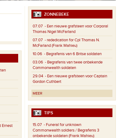
ZONNEBEKE
07.07
- Een nieuwe grafsteen voor Corporal
Thomas Nigel McFarland
07.07
- rededication for Cpl Thomas N.
McFarland (Frank Mahieu)
10.06
- Begrafenis van 6 Britse soldaten
03.06
- Begrafenis van twee onbekende
Commonwealth soldaten
aten
29.04
- Een nieuwe grafsteen voor Captain
Gordon Cuthbert
MEER
TIPS
15.07
- Funeral for unknown
 Ernest
Commonwealth soldiers / Begrafenis 3
onbekende soldaten (Frank Mahieu)