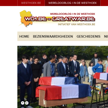
WESTHOEK.BE
WERELDOORLOG I IN DE WESTHOEK
HOME
BEZIENSWAARDIGHEDEN
GESCHIEDENIS
N