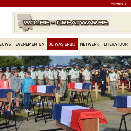
Adverteren
IEUWS
EVENEMENTEN
JE WAS ERBIJ
NETWERK
LITERATUUR