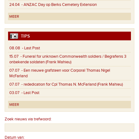
24.04
- ANZAC Day op Berks Cemetery Extension
MEER
TIPS
08.08
- Last Post
15.07
- Funeral for unknown Commonwealth soldiers / Begrafenis 3
onbekende soldaten (Frank Mahieu)
07.07
- Een nieuwe grafsteen voor Corporal Thomas Nigel
McFarland
07.07
- rededication for Cpl Thomas N. McFarland (Frank Mahieu)
03.07
- Last Post
MEER
Zoek nieuws via trefwoord:
Datum van: