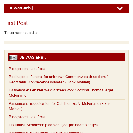
Je was erbij
Last Post
Terug naar het artikel
JE WAS ERBIJ
Ploegsteert:
Last Post
Poelkapelle:
Funeral for unknown Commonwealth soldiers /
Begrafenis 3 onbekende soldaten (Frank Mahieu)
Passendale:
Een nieuwe grafsteen voor Corporal Thomas Nigel
McFarland
Passendale:
rededication for Cpl Thomas N. McFarland (Frank
Mahieu)
Ploegsteert:
Last Post
Houthulst:
Scholieren plaatsen tijdelijke naamplaatjes