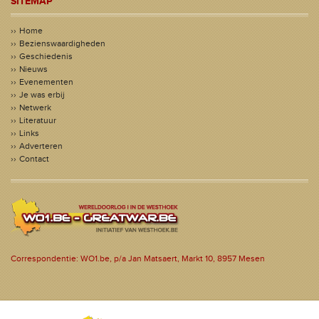
SITEMAP
Home
Bezienswaardigheden
Geschiedenis
Nieuws
Evenementen
Je was erbij
Netwerk
Literatuur
Links
Adverteren
Contact
Correspondentie: WO1.be, p/a Jan Matsaert, Markt 10, 8957 Mesen