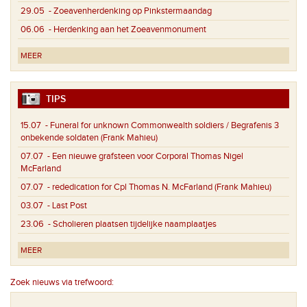
29.05
- Zoeavenherdenking op Pinkstermaandag
06.06
- Herdenking aan het Zoeavenmonument
MEER
TIPS
15.07
- Funeral for unknown Commonwealth soldiers / Begrafenis 3
onbekende soldaten (Frank Mahieu)
07.07
- Een nieuwe grafsteen voor Corporal Thomas Nigel
McFarland
07.07
- rededication for Cpl Thomas N. McFarland (Frank Mahieu)
03.07
- Last Post
23.06
- Scholieren plaatsen tijdelijke naamplaatjes
MEER
Zoek nieuws via trefwoord: