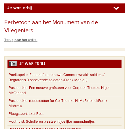
Je was erbij
Eerbetoon aan het Monument van de
Vliegeniers
Terug naar het artikel
JE WAS ERBIJ
Poelkapelle:
Funeral for unknown Commonwealth soldiers /
Begrafenis 3 onbekende soldaten (Frank Mahieu)
Passendale:
Een nieuwe grafsteen voor Corporal Thomas Nigel
McFarland
Passendale:
rededication for Cpl Thomas N. McFarland (Frank
Mahieu)
Ploegsteert:
Last Post
Houthulst:
Scholieren plaatsen tijdelijke naamplaatjes