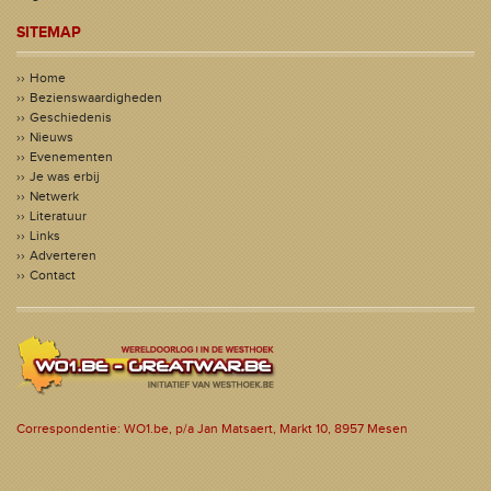
SITEMAP
Home
Bezienswaardigheden
Geschiedenis
Nieuws
Evenementen
Je was erbij
Netwerk
Literatuur
Links
Adverteren
Contact
Correspondentie: WO1.be, p/a Jan Matsaert, Markt 10, 8957 Mesen