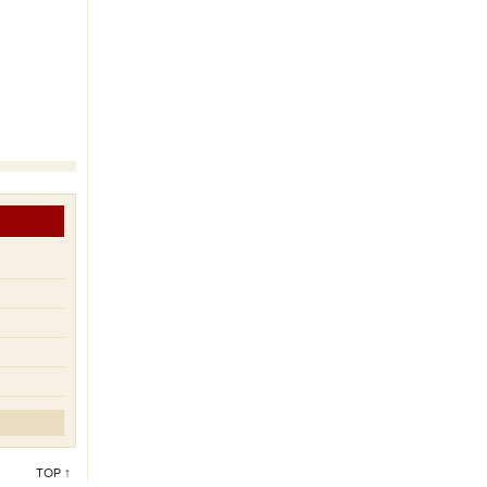
TOP ↑