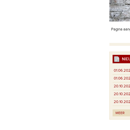
Pagina aang
NIE
01.06.20
01.06.20
20.10.20
20.10.20
20.10.20
MEER