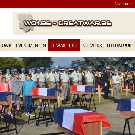
Adverteren
IEUWS
EVENEMENTEN
JE WAS ERBIJ
NETWERK
LITERATUUR