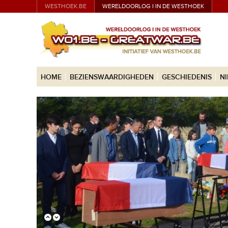
WESTHOEK.BE
WERELDOORLOG I IN DE WESTHOEK
HOME
BEZIENSWAARDIGHEDEN
GESCHIEDENIS
N