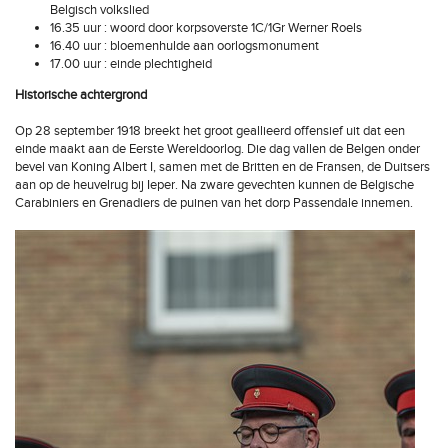
Belgisch volkslied
16.35 uur : woord door korpsoverste 1C/1Gr Werner Roels
16.40 uur : bloemenhulde aan oorlogsmonument
17.00 uur : einde plechtigheid
Historische achtergrond
Op 28 september 1918 breekt het groot geallieerd offensief uit dat een
einde maakt aan de Eerste Wereldoorlog. Die dag vallen de Belgen onder
bevel van Koning Albert I, samen met de Britten en de Fransen, de Duitsers
aan op de heuvelrug bij Ieper. Na zware gevechten kunnen de Belgische
Carabiniers en Grenadiers de puinen van het dorp Passendale innemen.