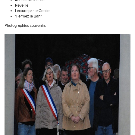
Minute de silence
Reveille
Lecture par le Cercle
"Fermez le Ban"
Photographies souvenirs