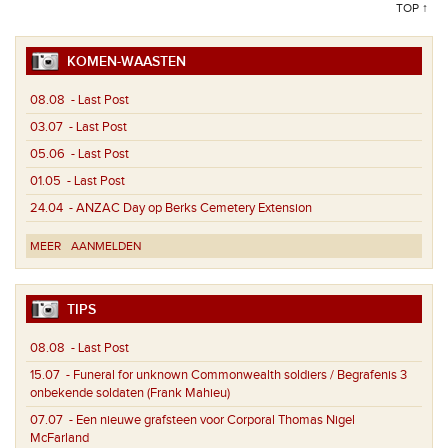
TOP ↑
KOMEN-WAASTEN
08.08
- Last Post
03.07
- Last Post
05.06
- Last Post
01.05
- Last Post
24.04
- ANZAC Day op Berks Cemetery Extension
MEER
AANMELDEN
TIPS
08.08
- Last Post
15.07
- Funeral for unknown Commonwealth soldiers / Begrafenis 3
onbekende soldaten (Frank Mahieu)
07.07
- Een nieuwe grafsteen voor Corporal Thomas Nigel
McFarland