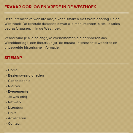
ERVAAR OORLOG EN VREDE IN DE WESTHOEK
Deze interactieve website laat je kennismaken met Wereldoorlog I in de
Westhoek. De centrale database omvat alle monumenten, sites, lokaties,
begraafplaatsen, ... in de Westhoek.
Verder vind je alle belangrijke evenementen die herinneren aan
Wereldoorlog I, een literatuurlijst, de musea, interessante websites en
uitgebreide historische informatie.
SITEMAP
Home
Bezienswaardigheden
Geschiedenis
Nieuws
Evenementen
Je was erbij
Netwerk
Literatuur
Links
Adverteren
Contact