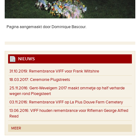
Pagina aangemaakt door Dominique Bascour.
NIEUWS
31.10.2019:
Remembrance VIFF voor Frank Wiltshire
18.03.2017:
Ceremonie Plugstreets
25.11.2016:
Gent-Wevelgem 2017 maakt ommetje op half verharde
wegen rond Ploegsteert
03.11.2016:
Remembrance VIFF op La Plus Douve Farm Cemetery
13.06.2016:
VIFF houden remembrance voor Rifleman George Alfred
Read
MEER