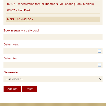
07.07
- rededication for Cpl Thomas N. McFarland (Frank Mahieu)
03.07
- Last Post
MEER
AANMELDEN
Zoek nieuws via trefwoord:
Datum van:
Datum tot:
Gemeente: