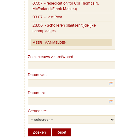
07.07
- rededication for Cpl Thomas N.
McFarland (Frank Mahieu)
03.07
- Last Post
23.06
- Scholieren plaatsen tijdelijke
naamplaatjes
MEER
AANMELDEN
Zoek nieuws via trefwoord:
Datum van:
Datum tot:
Gemeente: