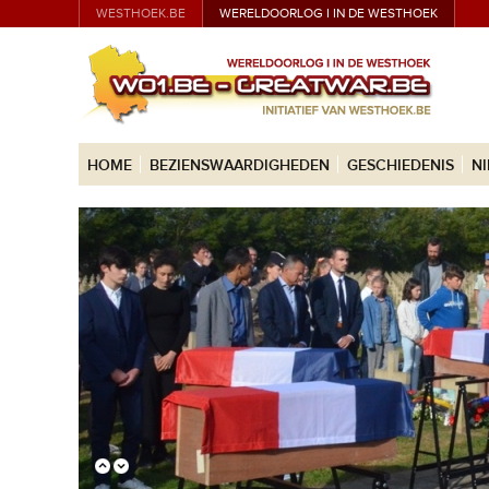
WESTHOEK.BE
WERELDOORLOG I IN DE WESTHOEK
HOME
BEZIENSWAARDIGHEDEN
GESCHIEDENIS
N