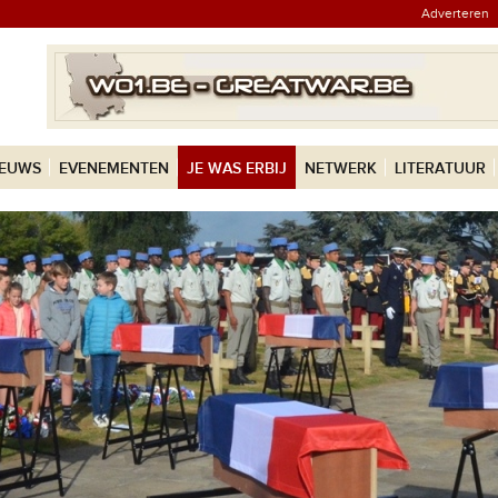
Adverteren
IEUWS
EVENEMENTEN
JE WAS ERBIJ
NETWERK
LITERATUUR