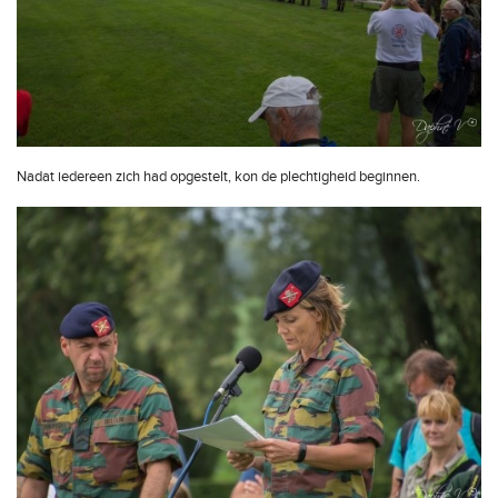
Nadat iedereen zich had opgestelt, kon de plechtigheid beginnen.