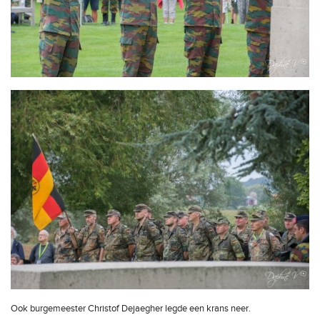
Ook burgemeester Christof Dejaegher legde een krans neer.