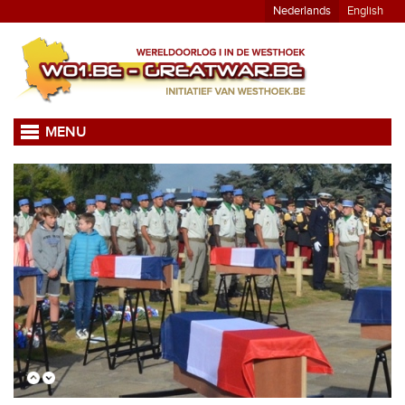
Nederlands
English
MENU