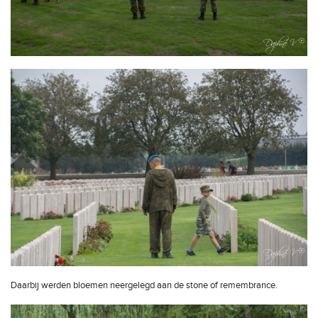
Daarbij werden bloemen neergelegd aan de stone of remembrance.