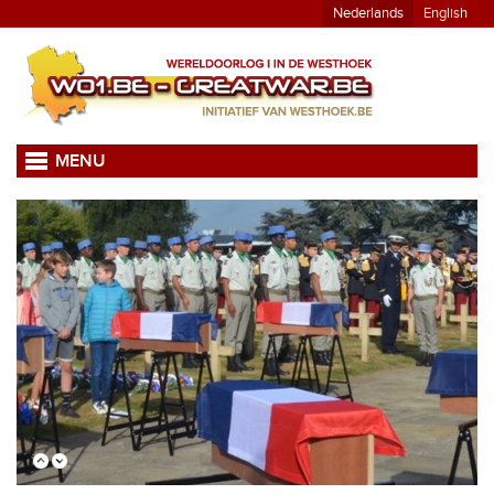
Nederlands
English
MENU