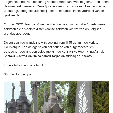
Tegen het einde van de oorlog hebben meer dan twee miljoen Amerikanen
de oversteek gemaakt. Deze fysieke steun zorgt voor een keerpunt in de
uitputtingsoorlog die uiteindelijk definitief kantelt in het voordeel van de
geallieerden.
Op 4 juli 2021 deed het American Legion de komst van die Amerikaanse
soldaten die als eerste Amerikaanse soldaten voet zetten op Belgisch
grondgebied, over.
De start van de wandeling was voorzien om 11:45 uur aan de kerk te
Houtkerque. Een delegatie van het college van burgemeester en
schepenen evenals een delegatie van de Koninklijke Heemkring Aan de
Schreve wachtte de kleine parade tegen de middag op in Watou.
Enkele foto's van deze tocht:
Start in Houtkerque