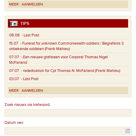
MEER
AANMELDEN
TIPS
08.08
- Last Post
15.07
- Funeral for unknown Commonwealth soldiers / Begrafenis 3
onbekende soldaten (Frank Mahieu)
07.07
- Een nieuwe grafsteen voor Corporal Thomas Nigel
McFarland
07.07
- rededication for Cpl Thomas N. McFarland (Frank Mahieu)
03.07
- Last Post
MEER
AANMELDEN
Zoek nieuws via trefwoord:
Datum van: