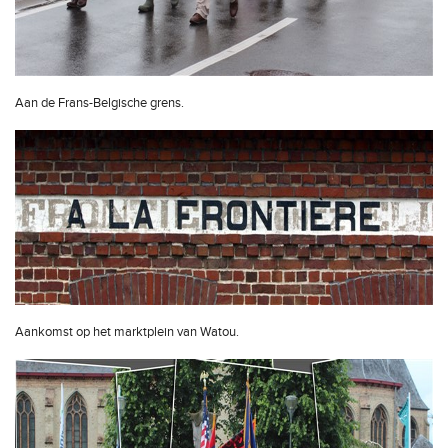
Aan de Frans-Belgische grens.
Aankomst op het marktplein van Watou.