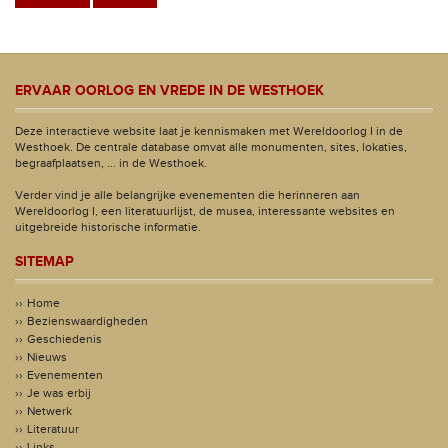
ERVAAR OORLOG EN VREDE IN DE WESTHOEK
Deze interactieve website laat je kennismaken met Wereldoorlog I in de
Westhoek. De centrale database omvat alle monumenten, sites, lokaties,
begraafplaatsen, ... in de Westhoek.
Verder vind je alle belangrijke evenementen die herinneren aan
Wereldoorlog I, een literatuurlijst, de musea, interessante websites en
uitgebreide historische informatie.
SITEMAP
Home
Bezienswaardigheden
Geschiedenis
Nieuws
Evenementen
Je was erbij
Netwerk
Literatuur
Links