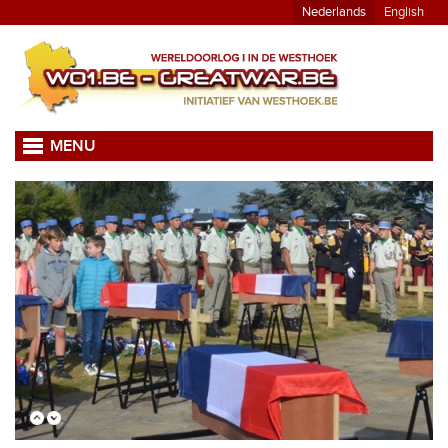
Nederlands
English
MENU