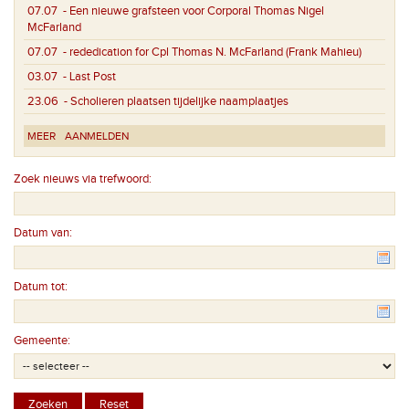
07.07
- Een nieuwe grafsteen voor Corporal Thomas Nigel
McFarland
07.07
- rededication for Cpl Thomas N. McFarland (Frank Mahieu)
03.07
- Last Post
23.06
- Scholieren plaatsen tijdelijke naamplaatjes
MEER
AANMELDEN
Zoek nieuws via trefwoord:
Datum van:
Datum tot:
Gemeente: