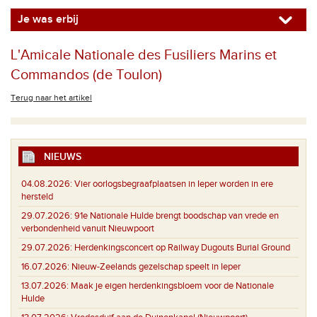
Je was erbij
L'Amicale Nationale des Fusiliers Marins et
Commandos (de Toulon)
Terug naar het artikel
NIEUWS
04.08.2026:
Vier oorlogsbegraafplaatsen in Ieper worden in ere
hersteld
29.07.2026:
91e Nationale Hulde brengt boodschap van vrede en
verbondenheid vanuit Nieuwpoort
29.07.2026:
Herdenkingsconcert op Railway Dugouts Burial Ground
16.07.2026:
Nieuw-Zeelands gezelschap speelt in Ieper
13.07.2026:
Maak je eigen herdenkingsbloem voor de Nationale
Hulde