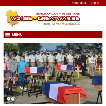
Nederlands
English
MENU