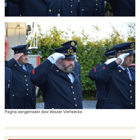
Pagina aangemaakt door Wouter Verheecke.