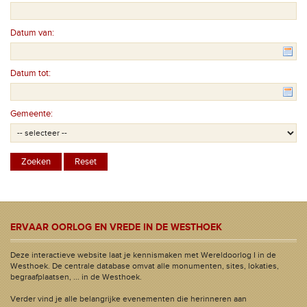
Datum van:
Datum tot:
Gemeente:
ERVAAR OORLOG EN VREDE IN DE WESTHOEK
Deze interactieve website laat je kennismaken met Wereldoorlog I in de
Westhoek. De centrale database omvat alle monumenten, sites, lokaties,
begraafplaatsen, ... in de Westhoek.
Verder vind je alle belangrijke evenementen die herinneren aan