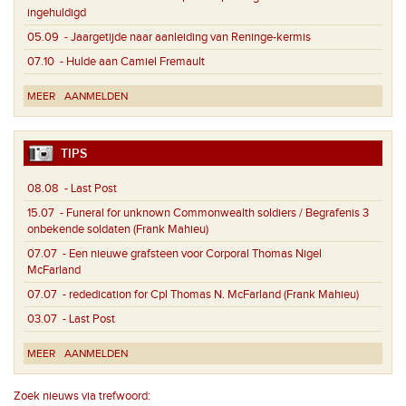
ingehuldigd
05.09
- Jaargetijde naar aanleiding van Reninge-kermis
07.10
- Hulde aan Camiel Fremault
MEER
AANMELDEN
TIPS
08.08
- Last Post
15.07
- Funeral for unknown Commonwealth soldiers / Begrafenis 3
onbekende soldaten (Frank Mahieu)
07.07
- Een nieuwe grafsteen voor Corporal Thomas Nigel
McFarland
07.07
- rededication for Cpl Thomas N. McFarland (Frank Mahieu)
03.07
- Last Post
MEER
AANMELDEN
Zoek nieuws via trefwoord: