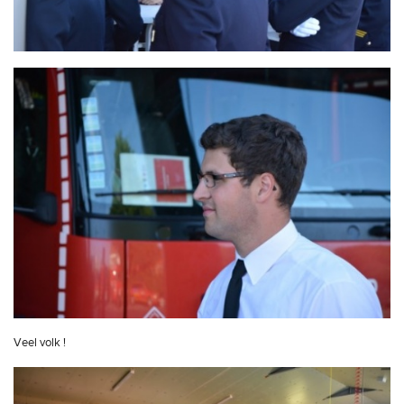
Veel volk !