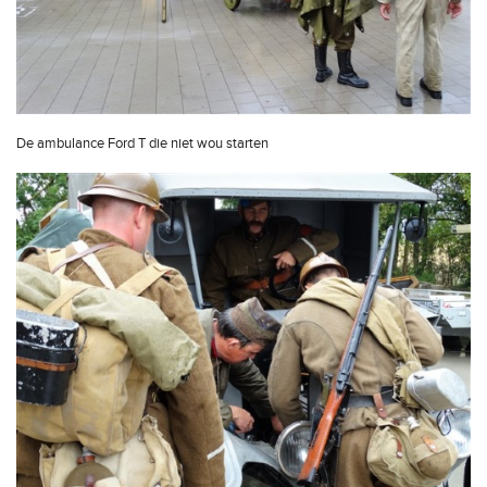
De ambulance Ford T die niet wou starten