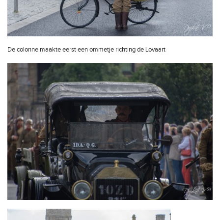
De colonne maakte eerst een ommetje richting de Lovaart