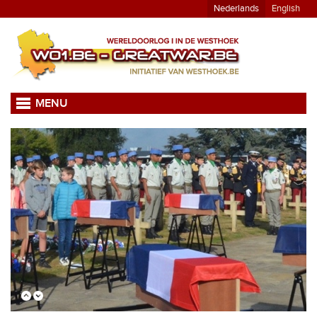
Nederlands
English
MENU