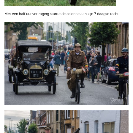
Met een half uur vertraging startte de colonne aan zijn 7 daagse tocht