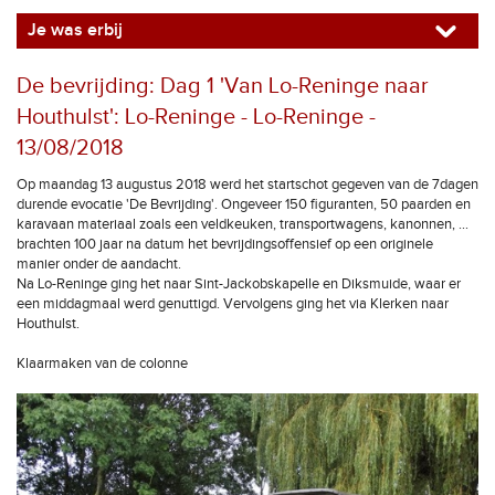
Je was erbij
De bevrijding: Dag 1 'Van Lo-Reninge naar
Houthulst': Lo-Reninge - Lo-Reninge -
13/08/2018
Op maandag 13 augustus 2018 werd het startschot gegeven van de 7dagen
durende evocatie 'De Bevrijding'. Ongeveer 150 figuranten, 50 paarden en
karavaan materiaal zoals een veldkeuken, transportwagens, kanonnen, ...
brachten 100 jaar na datum het bevrijdingsoffensief op een originele
manier onder de aandacht.
Na Lo-Reninge ging het naar Sint-Jackobskapelle en Diksmuide, waar er
een middagmaal werd genuttigd. Vervolgens ging het via Klerken naar
Houthulst.
Klaarmaken van de colonne