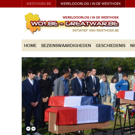
WESTHOEK.BE
WERELDOORLOG I IN DE WESTHOEK
HOME
BEZIENSWAARDIGHEDEN
GESCHIEDENIS
N