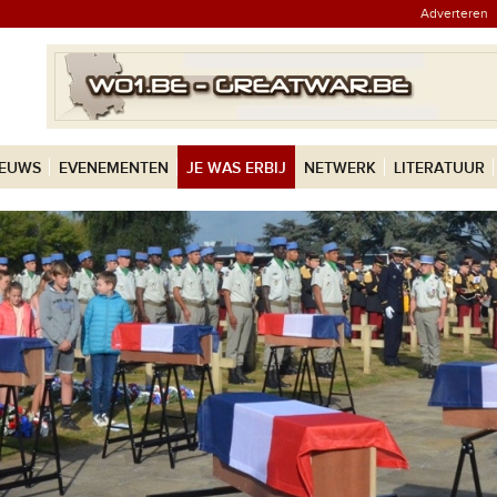
Adverteren
IEUWS
EVENEMENTEN
JE WAS ERBIJ
NETWERK
LITERATUUR