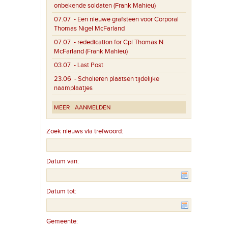
onbekende soldaten (Frank Mahieu)
07.07
- Een nieuwe grafsteen voor Corporal
Thomas Nigel McFarland
07.07
- rededication for Cpl Thomas N.
McFarland (Frank Mahieu)
03.07
- Last Post
23.06
- Scholieren plaatsen tijdelijke
naamplaatjes
MEER
AANMELDEN
Zoek nieuws via trefwoord:
Datum van:
Datum tot:
Gemeente: