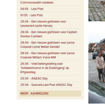
Commonwealth soldaten
04.05
- Last Post
01.05
- Last Post
29.04
- Een nieuwe grafsteen voor
Lieutenant Leslie Harvey
29.04
- Een nieuwe grafsteen voor Captain
Gordon Cuthbert
28.04
- Een nieuwe grafsteen voor Lance
Corporal Lionel Weller Sandell
28.04
- Een nieuwe grafsteen voor Lance
Corporal William Voice MM
26.04
- Veel belangstelling voor
‘Soldatenhumor in de Dodengang’ op
Erfgoeddag
25.04
- ANZAC Day
25.04
- Speciale Last Post ANZAC Day
MEER
AANMELDEN