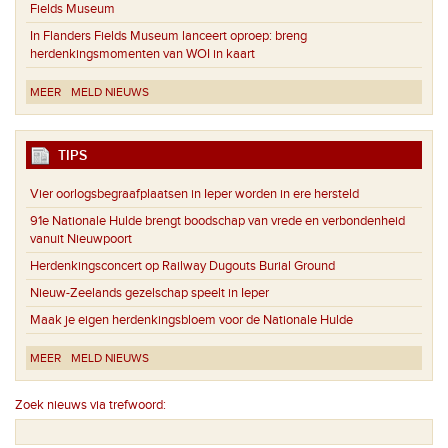
Fields Museum
In Flanders Fields Museum lanceert oproep: breng
herdenkingsmomenten van WOI in kaart
MEER
MELD NIEUWS
TIPS
Vier oorlogsbegraafplaatsen in Ieper worden in ere hersteld
91e Nationale Hulde brengt boodschap van vrede en verbondenheid
vanuit Nieuwpoort
Herdenkingsconcert op Railway Dugouts Burial Ground
Nieuw-Zeelands gezelschap speelt in Ieper
Maak je eigen herdenkingsbloem voor de Nationale Hulde
MEER
MELD NIEUWS
Zoek nieuws via trefwoord: