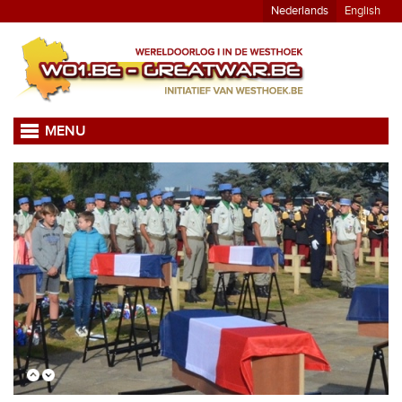
Nederlands
English
MENU