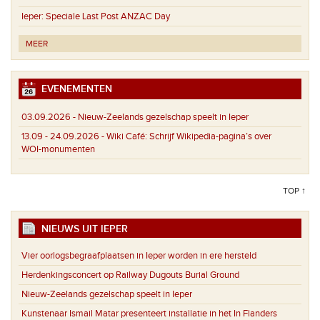
Ieper:
Speciale Last Post ANZAC Day
MEER
EVENEMENTEN
03.09.2026 -
Nieuw-Zeelands gezelschap speelt in Ieper
13.09 - 24.09.2026 -
Wiki Café: Schrijf Wikipedia-pagina’s over
WOI-monumenten
TOP ↑
NIEUWS UIT IEPER
Vier oorlogsbegraafplaatsen in Ieper worden in ere hersteld
Herdenkingsconcert op Railway Dugouts Burial Ground
Nieuw-Zeelands gezelschap speelt in Ieper
Kunstenaar Ismail Matar presenteert installatie in het In Flanders