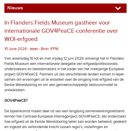
Nieuws
In Flanders Fields Museum gastheer voor
internationale GOV4PeaCE-conferentie over
WOI-erfgoed
10 June 2026 - Ieper - Bron: IFFM
Van woensdag 10 tot en met vrijdag 12 juni 2026 ontvangt het In Flanders
Fields Museum een internationale delegatie van erfgoedprofessionals,
onderzoekers en beleidsmakers in het kader van het meerjarige Europese
project GOV4PeaCE. Partners uit zes verschillende landen komen in Ieper
samen om ervaringen uit te wisselen over de omgang met erfgoed van de
Eerste Wereldoorlog en om een gemeenschappelijk bestuursmodel te
ontwikkelen.
GOV4PeaCE?
De bijeenkomst maakt deel uit van een langdurig samenwerkingsverband
binnen het Centraal-Europese Interregproject GOV4PeaCE, dat onderzoekt
hoe erfgoed uit de Eerste Wereldoorlog beter kan worden beheerd, gedeeld
en ingezet als verbindende kracht tussen regio’s, instellingen en