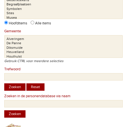
Hoofditems
Alle items
Gemeente
Gebruik CTRL voor meerdere selecties
Trefwoord
Zoeken in de personendatabase via naam