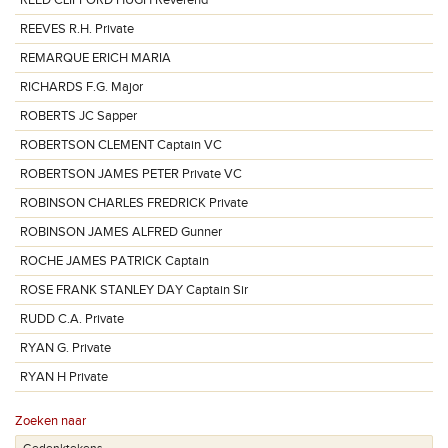
REED CLIFFORD HUGH Reverend
REEVES R.H. Private
REMARQUE ERICH MARIA
RICHARDS F.G. Major
ROBERTS JC Sapper
ROBERTSON CLEMENT Captain VC
ROBERTSON JAMES PETER Private VC
ROBINSON CHARLES FREDRICK Private
ROBINSON JAMES ALFRED Gunner
ROCHE JAMES PATRICK Captain
ROSE FRANK STANLEY DAY Captain Sir
RUDD C.A. Private
RYAN G. Private
RYAN H Private
Zoeken naar