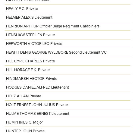
HAYES D. Lance Corporal
HEALY F.C. Private
HELMER ALEXIS Lieutenant
HENRION ARTHUR Officier Belge Régiment Carabiniers
HENSHAW STEPHEN Private
HEPWORTH VICTOR LEO Private
HEWITT DENIS GEORGE WYLDBORE Second Lieutenant VC
HILL CYRIL CHARLES Private
HILL HORACE E.K. Private
HINDMARSH HECTOR Private
HODGES DANIEL ALFRED Lieutenant
HOLZ ALLAN Private
HOLZ ERNEST JOHN JULIUS Private
HULME THOMAS ERNEST Lieutenant
HUMPHRIES G. Major
HUNTER JOHN Private