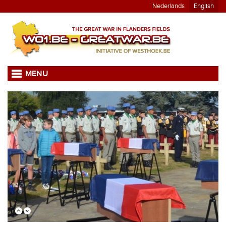
Nederlands
English
MENU