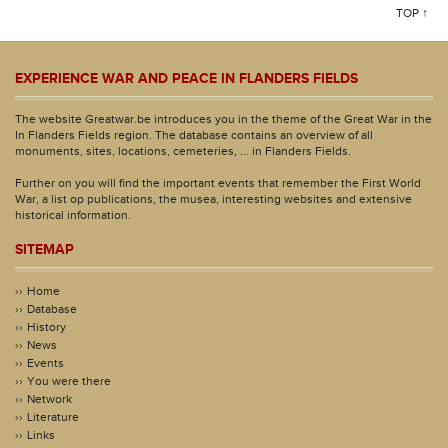
TOP ↑
EXPERIENCE WAR AND PEACE IN FLANDERS FIELDS
The website Greatwar.be introduces you in the theme of the Great War in the
In Flanders Fields region. The database contains an overview of all
monuments, sites, locations, cemeteries, ... in Flanders Fields.
Further on you will find the important events that remember the First World
War, a list op publications, the musea, interesting websites and extensive
historical information.
SITEMAP
Home
Database
History
News
Events
You were there
Network
Literature
Links