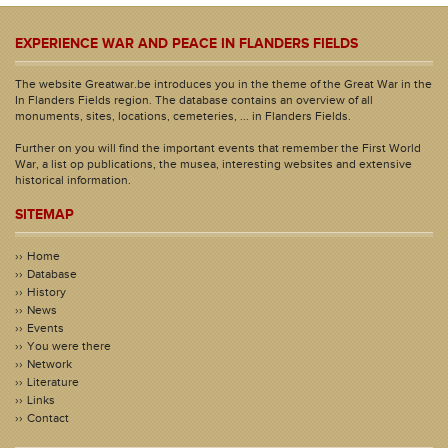
EXPERIENCE WAR AND PEACE IN FLANDERS FIELDS
The website Greatwar.be introduces you in the theme of the Great War in the
In Flanders Fields region. The database contains an overview of all
monuments, sites, locations, cemeteries, ... in Flanders Fields.
Further on you will find the important events that remember the First World
War, a list op publications, the musea, interesting websites and extensive
historical information.
SITEMAP
Home
Database
History
News
Events
You were there
Network
Literature
Links
Contact