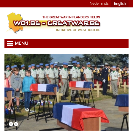
Nederlands
English
MENU