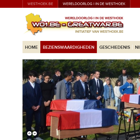
WESTHOEK.BE
WERELDOORLOG I IN DE WESTHOEK
HOME
BEZIENSWAARDIGHEDEN
GESCHIEDENIS
N