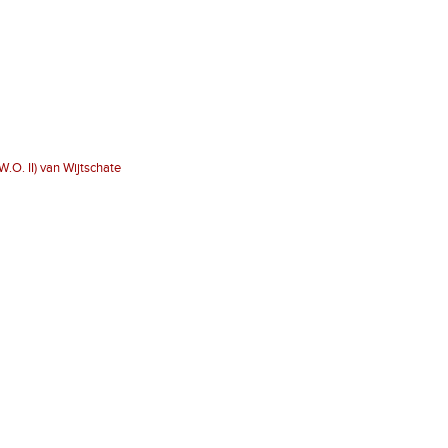
W.O. II) van Wijtschate