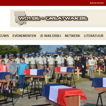
Adverteren
IEUWS
EVENEMENTEN
JE WAS ERBIJ
NETWERK
LITERATUUR