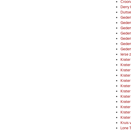
Croon
Derry
Duits
Gedenk
Gedenk
Gedenk
Geden
Gedenk
Gedenk
Gedenk
Ierse z
Krater
Krater
Krater 
Krater 
Krater 
Krater
Krater
Krater
Krater
Krater 
Krater 
Krater
Kruis 
Lone 