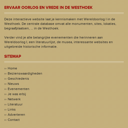
ERVAAR OORLOG EN VREDE IN DE WESTHOEK
Deze interactieve website laat je kennismaken met Wereldoorlog I in de
Westhoek. De centrale database omvat alle monumenten, sites, lokaties,
begraafplaatsen, ... in de Westhoek.
Verder vind je alle belangrijke evenementen die herinneren aan
Wereldoorlog I, een literatuurlijst, de musea, interessante websites en
uitgebreide historische informatie.
SITEMAP
Home
Bezienswaardigheden
Geschiedenis
Nieuws
Evenementen
Je was erbij
Netwerk
Literatuur
Links
Adverteren
Contact