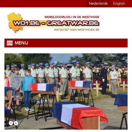
Nederlands
English
MENU