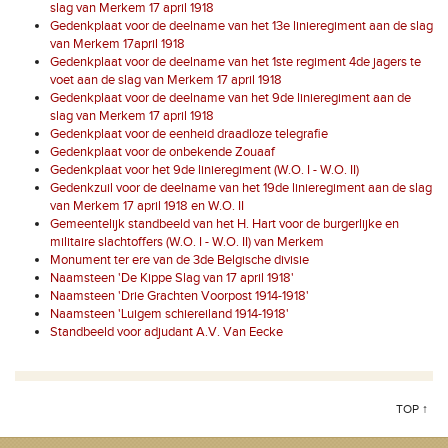
slag van Merkem 17 april 1918
Gedenkplaat voor de deelname van het 13e linieregiment aan de slag
van Merkem 17april 1918
Gedenkplaat voor de deelname van het 1ste regiment 4de jagers te
voet aan de slag van Merkem 17 april 1918
Gedenkplaat voor de deelname van het 9de linieregiment aan de
slag van Merkem 17 april 1918
Gedenkplaat voor de eenheid draadloze telegrafie
Gedenkplaat voor de onbekende Zouaaf
Gedenkplaat voor het 9de linieregiment (W.O. I - W.O. II)
Gedenkzuil voor de deelname van het 19de linieregiment aan de slag
van Merkem 17 april 1918 en W.O. II
Gemeentelijk standbeeld van het H. Hart voor de burgerlijke en
militaire slachtoffers (W.O. I - W.O. II) van Merkem
Monument ter ere van de 3de Belgische divisie
Naamsteen 'De Kippe Slag van 17 april 1918'
Naamsteen 'Drie Grachten Voorpost 1914-1918'
Naamsteen 'Luigem schiereiland 1914-1918'
Standbeeld voor adjudant A.V. Van Eecke
TOP ↑