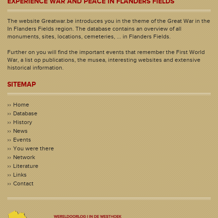
EXPERIENCE WAR AND PEACE IN FLANDERS FIELDS
The website Greatwar.be introduces you in the theme of the Great War in the
In Flanders Fields region. The database contains an overview of all
monuments, sites, locations, cemeteries, ... in Flanders Fields.
Further on you will find the important events that remember the First World
War, a list op publications, the musea, interesting websites and extensive
historical information.
SITEMAP
Home
Database
History
News
Events
You were there
Network
Literature
Links
Contact