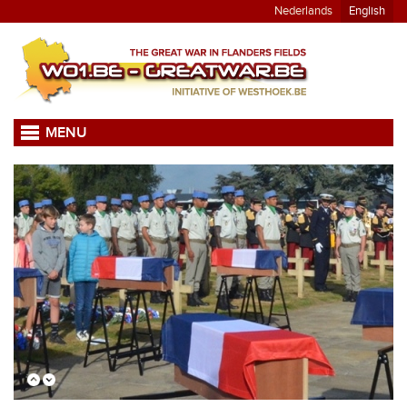
Nederlands
English
MENU