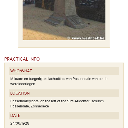
PRACTICAL INFO
WHO/WHAT
Militaire en burgerlijke slachtoffers van Passendale van beide
wereldoorlogen
LOCATION
Passendaleplaats, on the left of the Sint-Audomaruschurch
Passendale, Zonnebeke
DATE
24/06/1928