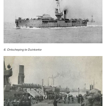
6. Ontscheping te Duinkerke