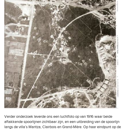
Verder onderzoek leverde ons een luchtfoto op van 1916 waar beide
aftakkende spoorlijnen zichtbaar zijn, en een uitbreiding van de spoorlijn
langs de villa’s Maritza, Clairbois en Grand-Mère. Op haar eindpunt op de