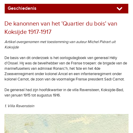
Geschiedenis
De kanonnen van het 'Quartier du bois' van
Koksijde 1917-1917
Artikel overgenomen met toestemming van auteur Michel Piérart uit
Koksijde
De basis van dit onderzoek is het oorlogsdagboek van generaal Hély
d’Oissel. Hij was de bevelhebber van de Franse troepen: de brigade van de
marinefuseliers van admiraal Ronarc’h, het 1ste en het 4de
Zoeavenregiment onder kolonel Ancel en een infanterieregiment onder
kolonel Carnot, de zoon van de voormalige Franse president Sadi Carnot.
De generaal had zijn hoofdkwartier in de villa Ravensteen, Koksijde-Bad,
van januari 1915 tot augustus 1916.
1. Villa Ravenstein