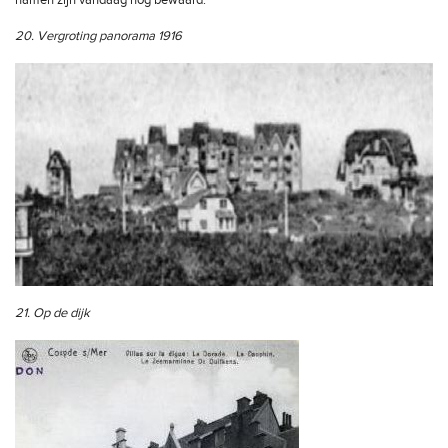
namen zijn vandaag nog bewaard.
20. Vergroting panorama 1916
21. Op de dijk