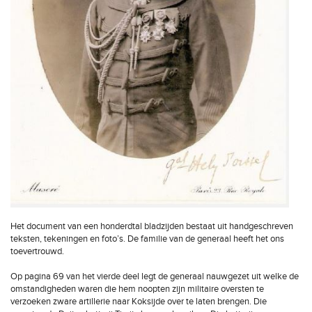
Het document van een honderdtal bladzijden bestaat uit handgeschreven
teksten, tekeningen en foto’s. De familie van de generaal heeft het ons
toevertrouwd.
Op pagina 69 van het vierde deel legt de generaal nauwgezet uit welke de
omstandigheden waren die hem noopten zijn militaire oversten te
verzoeken zware artillerie naar Koksijde over te laten brengen. Die