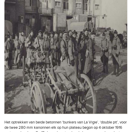
Het optrekken van beide betonnen ‘bunkers van La Vigie’, ‘double pit’, voor
de twee 280 mm kanonnen elk op hun plateau begon op 4 oktober 1916