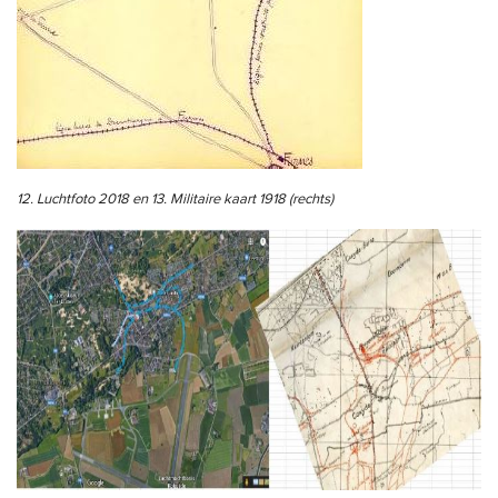
12. Luchtfoto 2018 en 13. Militaire kaart 1918 (rechts)