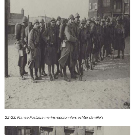
22-23. Franse Fusiliers-marins-pontonniers achter de villa’s