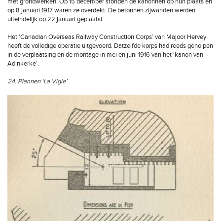
met grondwerken. Op 15 december stonden de kanonnen op hun plaats en
op 8 januari 1917 waren ze overdekt. De betonnen zijwanden werden
uiteindelijk op 22 januari geplaatst.
Het ‘Canadian Overseas Railway Construction Corps’ van Majoor Hervey
heeft de volledige operatie uitgevoerd. Datzelfde korps had reeds geholpen
in de verplaatsing en de montage in mei en juni 1916 van het ‘kanon van
Adinkerke’.
24. Plannen ‘La Vigie’