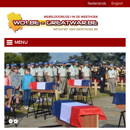
Nederlands
English
MENU