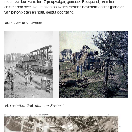
niet meer kon vertellen. Zijn opvolger, generaal Rouquerol, nam het
commando over. De Fransen bouwden meteen beschermende zijpanelen
van betonplaten en hout, gestut door zand.
14-15. Een ALVF-kanon
16. Luchtfoto 1916 ‘Mort aux Boches’