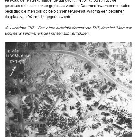
eenvoudiger en trekt minder de aandacht. Het blijkt logisch dat de
geschuts-delen als eerste geplaatst werden. Daarrond kwam een metalen
bekisting die men ook op de plannen terugvindt, waarna een betonnen
dakplaat van 90 cm dik gegoten wordt.
18. Luchtfoto 1917 - Een latere luchtfoto dateert van 1917, de tekst ‘Mort aux
Boches’ is verdwenen: de Fransen zijn vertrokken.