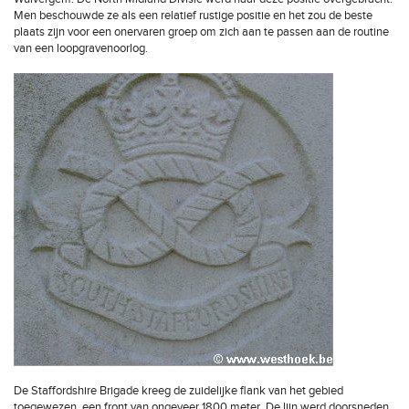
Men beschouwde ze als een relatief rustige positie en het zou de beste
plaats zijn voor een onervaren groep om zich aan te passen aan de routine
van een loopgravenoorlog.
De Staffordshire Brigade kreeg de zuidelijke flank van het gebied
toegewezen, een front van ongeveer 1800 meter. De lijn werd doorsneden