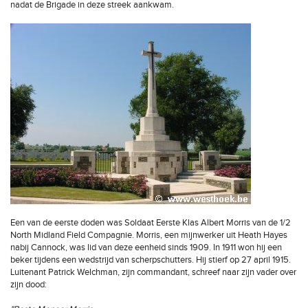
nadat de Brigade in deze streek aankwam.
Een van de eerste doden was Soldaat Eerste Klas Albert Morris van de 1/2
North Midland Field Compagnie. Morris, een mijnwerker uit Heath Hayes
nabij Cannock, was lid van deze eenheid sinds 1909. In 1911 won hij een
beker tijdens een wedstrijd van scherpschutters. Hij stierf op 27 april 1915.
Luitenant Patrick Welchman, zijn commandant, schreef naar zijn vader over
zijn dood: