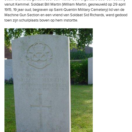
vanuit Kemmel. Soldaat Bill Martin (William Martin, gesneuveld op 29 april
1915, 19 jaar oud, begraven op Saint-Quentin Military Cemetery) lid van de
Machine Gun Section en een vriend van Soldaat Sid Richards, werd gedood
toen zijn schuilplaats boven op hem instortte.