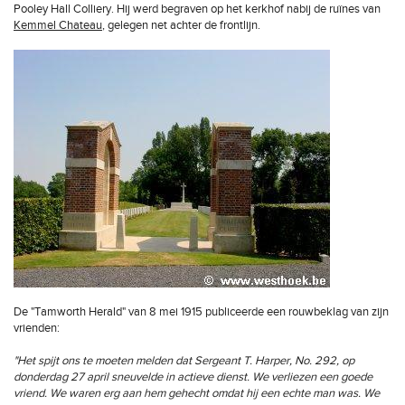
Pooley Hall Colliery. Hij werd begraven op het kerkhof nabij de ruïnes van
Kemmel Chateau
, gelegen net achter de frontlijn.
De "Tamworth Herald" van 8 mei 1915 publiceerde een rouwbeklag van zijn
vrienden:
"Het spijt ons te moeten melden dat Sergeant T. Harper, No. 292, op
donderdag 27 april sneuvelde in actieve dienst. We verliezen een goede
vriend. We waren erg aan hem gehecht omdat hij een echte man was. We