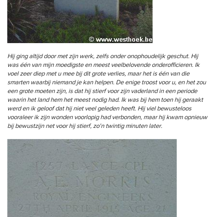
Hij ging altijd door met zijn werk, zelfs onder onophoudelijk geschut. Hij
was één van mijn moedigste en meest veelbelovende onderofficieren. Ik
voel zeer diep met u mee bij dit grote verlies, maar het is één van die
smarten waarbij niemand je kan helpen. De enige troost voor u, en het zou
een grote moeten zijn, is dat hij stierf voor zijn vaderland in een periode
waarin het land hem het meest nodig had. Ik was bij hem toen hij geraakt
werd en ik geloof dat hij niet veel geleden heeft. Hij viel bewusteloos
vooraleer ik zijn wonden voorlopig had verbonden, maar hij kwam opnieuw
bij bewustzijn net voor hij stierf, zo'n twintig minuten later.