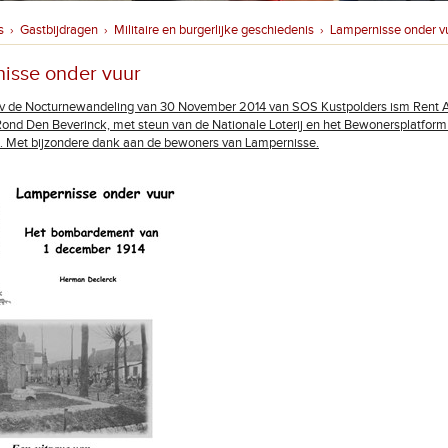
s
Gastbijdragen
Militaire en burgerlijke geschiedenis
Lampernisse onder v
›
›
›
isse onder vuur
av de Nocturnewandeling van 30 November 2014 van SOS Kustpolders ism Rent 
nd Den Beverinck, met steun van de Nationale Loterij en het Bewonersplatform
. Met bijzondere dank aan de bewoners van Lampernisse.