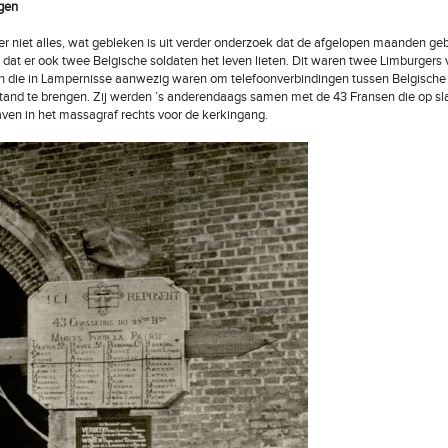
gen
er niet alles, wat gebleken is uit verder onderzoek dat de afgelopen maanden g
 dat er ook twee Belgische soldaten het leven lieten. Dit waren twee Limburgers
n die in Lampernisse aanwezig waren om telefoonverbindingen tussen Belgische
stand te brengen. Zij werden ’s anderendaags samen met de 43 Fransen die op s
ven in het massagraf rechts voor de kerkingang.