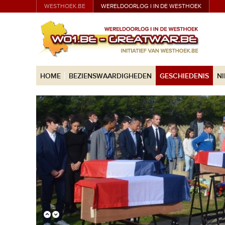
WESTHOEK.BE
WERELDOORLOG I IN DE WESTHOEK
HOME
BEZIENSWAARDIGHEDEN
GESCHIEDENIS
N