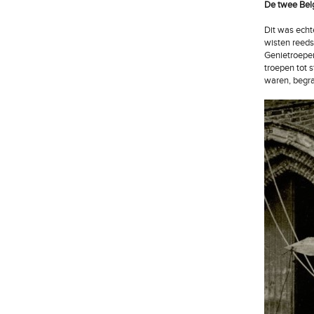
De twee Bel
Dit was echt
wisten reeds
Genietroepe
troepen tot 
waren, begra