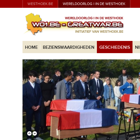
WESTHOEK.BE
WERELDOORLOG I IN DE WESTHOEK
HOME
BEZIENSWAARDIGHEDEN
GESCHIEDENIS
N