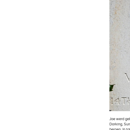
Joe werd geb
Dorking, Sur
beroep. In to