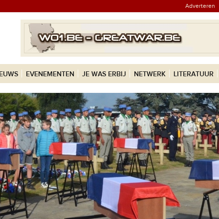
Adverteren
IEUWS
EVENEMENTEN
JE WAS ERBIJ
NETWERK
LITERATUUR