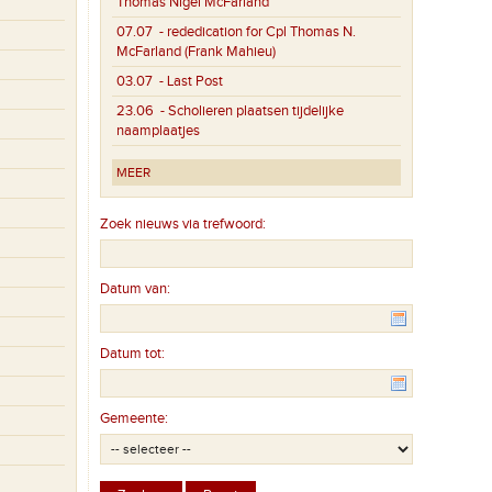
Thomas Nigel McFarland
07.07
- rededication for Cpl Thomas N.
McFarland (Frank Mahieu)
03.07
- Last Post
23.06
- Scholieren plaatsen tijdelijke
naamplaatjes
MEER
Zoek nieuws via trefwoord:
Datum van:
Datum tot:
Gemeente: