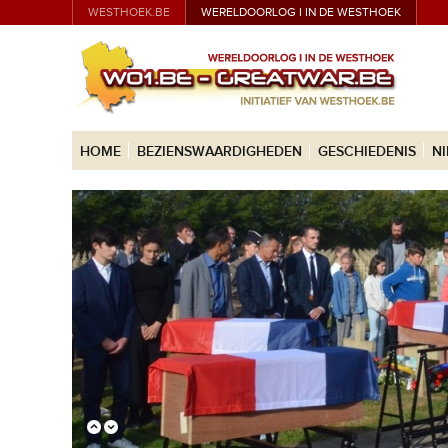
WESTHOEK.BE
WERELDOORLOG I IN DE WESTHOEK
HOME
BEZIENSWAARDIGHEDEN
GESCHIEDENIS
N