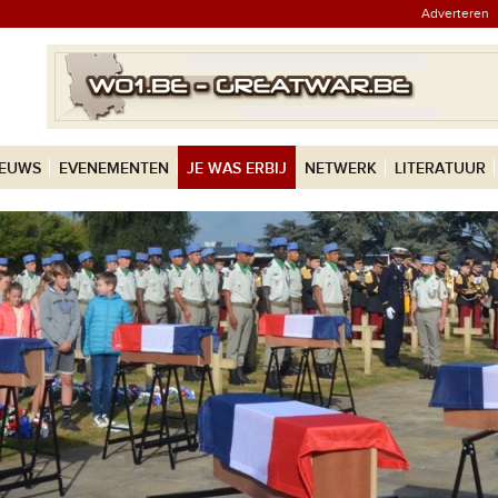
Adverteren
IEUWS
EVENEMENTEN
JE WAS ERBIJ
NETWERK
LITERATUUR