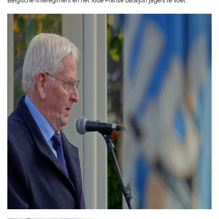
Belgische linieregiment en het 16de Franse bataljon jagers te voet.