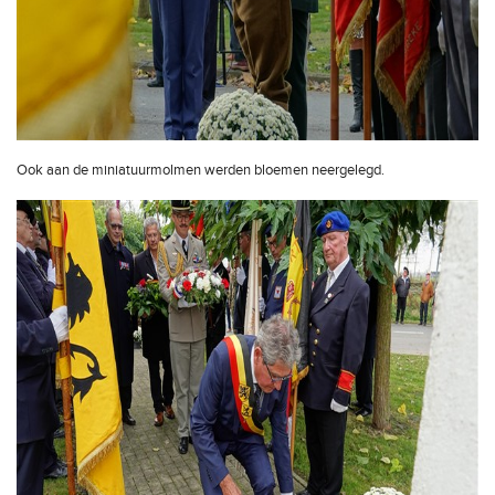
Ook aan de miniatuurmolmen werden bloemen neergelegd.