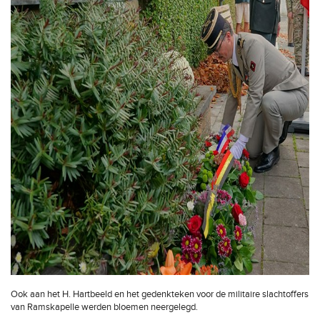
Ook aan het H. Hartbeeld en het gedenkteken voor de militaire slachtoffers
van Ramskapelle werden bloemen neergelegd.