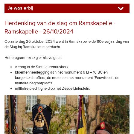
Je was erbij
Herdenking van de slag om Ramskapelle -
Ramskapelle - 26/10/2024
Op zaterdag 26 oktober 2024 werd in Ramskapelle de 110e verjaardag van
de Slag bij Ramskapelle herdacht.
Het programma zag er als volgt uit:
viering in de Sint-Laurentiuskerk
bloemenneerlegging aan het monument 6 Li – 16 BC en
burgerslachtoffers; de molen en het monument ‘Eeuwfeest’; de
militaire begraafplaats.
militaire plechtigheid op het Zesde Linieplein.