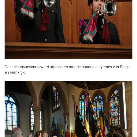
De eucharistievering werd afgesloten met de nationale hymnes van België
en Frankrijk.