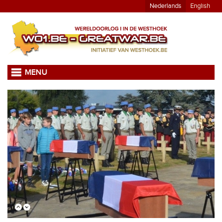
Nederlands
English
MENU