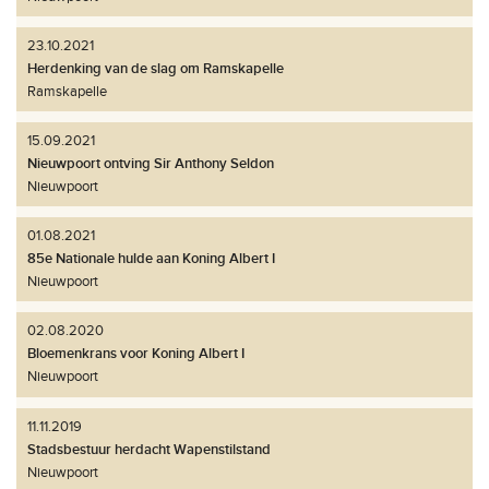
23.10.2021
Herdenking van de slag om Ramskapelle
Ramskapelle
15.09.2021
Nieuwpoort ontving Sir Anthony Seldon
Nieuwpoort
01.08.2021
85e Nationale hulde aan Koning Albert I
Nieuwpoort
02.08.2020
Bloemenkrans voor Koning Albert I
Nieuwpoort
11.11.2019
Stadsbestuur herdacht Wapenstilstand
Nieuwpoort