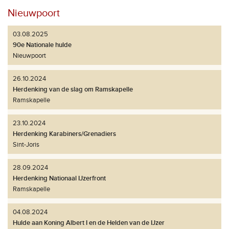
Nieuwpoort
03.08.2025
90e Nationale hulde
Nieuwpoort
26.10.2024
Herdenking van de slag om Ramskapelle
Ramskapelle
23.10.2024
Herdenking Karabiners/Grenadiers
Sint-Joris
28.09.2024
Herdenking Nationaal IJzerfront
Ramskapelle
04.08.2024
Hulde aan Koning Albert I en de Helden van de IJzer