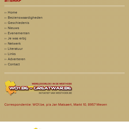
SITEMAP
Home
Bezienswaardigheden
Geschiedenis
Nieuws
Evenementen
Je was erbij
Netwerk
Literatuur
Links
Adverteren
Contact
Correspondentie: WO1.be, p/a Jan Matsaert, Markt 10, 8957 Mesen