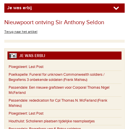
Je was erbij
Nieuwpoort ontving Sir Anthony Seldon
Terug naar het artikel
JE WAS ERBIJ
Ploegsteert:
Last Post
Poelkapelle:
Funeral for unknown Commonwealth soldiers /
Begrafenis 3 onbekende soldaten (Frank Mahieu)
Passendale:
Een nieuwe grafsteen voor Corporal Thomas Nigel
McFarland
Passendale:
rededication for Cpl Thomas N. McFarland (Frank
Mahieu)
Ploegsteert:
Last Post
Houthulst:
Scholieren plaatsen tijdelijke naamplaatjes