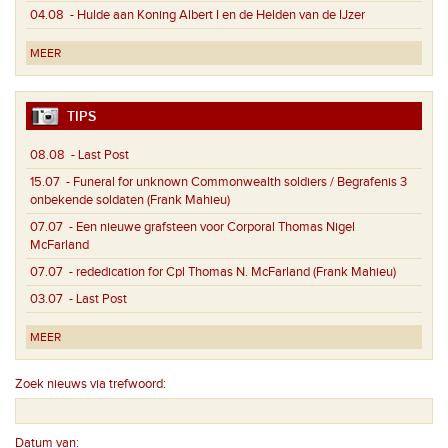
04.08
- Hulde aan Koning Albert I en de Helden van de IJzer
MEER
TIPS
08.08
- Last Post
15.07
- Funeral for unknown Commonwealth soldiers / Begrafenis 3
onbekende soldaten (Frank Mahieu)
07.07
- Een nieuwe grafsteen voor Corporal Thomas Nigel
McFarland
07.07
- rededication for Cpl Thomas N. McFarland (Frank Mahieu)
03.07
- Last Post
MEER
Zoek nieuws via trefwoord:
Datum van: