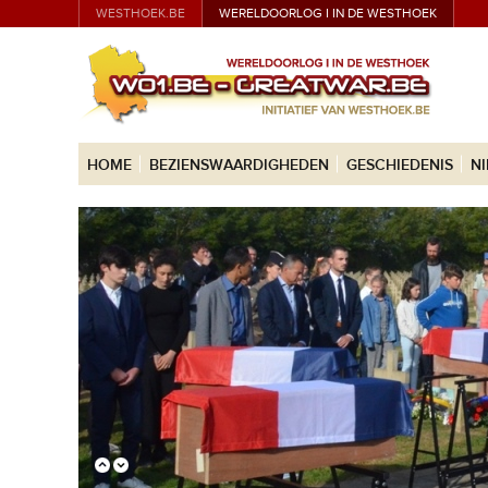
WESTHOEK.BE
WERELDOORLOG I IN DE WESTHOEK
HOME
BEZIENSWAARDIGHEDEN
GESCHIEDENIS
N