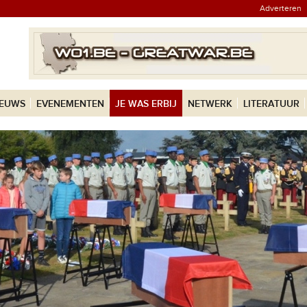
Adverteren
IEUWS
EVENEMENTEN
JE WAS ERBIJ
NETWERK
LITERATUUR