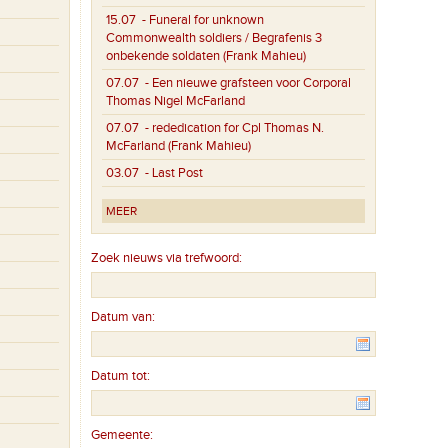
15.07
- Funeral for unknown
Commonwealth soldiers / Begrafenis 3
onbekende soldaten (Frank Mahieu)
07.07
- Een nieuwe grafsteen voor Corporal
Thomas Nigel McFarland
07.07
- rededication for Cpl Thomas N.
McFarland (Frank Mahieu)
03.07
- Last Post
MEER
Zoek nieuws via trefwoord:
Datum van:
Datum tot:
Gemeente: