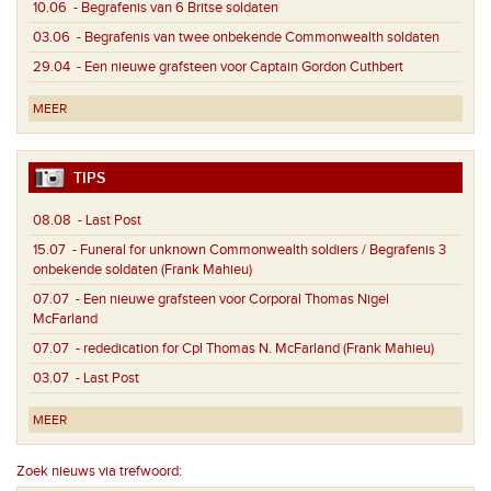
10.06
- Begrafenis van 6 Britse soldaten
03.06
- Begrafenis van twee onbekende Commonwealth soldaten
29.04
- Een nieuwe grafsteen voor Captain Gordon Cuthbert
MEER
TIPS
08.08
- Last Post
15.07
- Funeral for unknown Commonwealth soldiers / Begrafenis 3
onbekende soldaten (Frank Mahieu)
07.07
- Een nieuwe grafsteen voor Corporal Thomas Nigel
McFarland
07.07
- rededication for Cpl Thomas N. McFarland (Frank Mahieu)
03.07
- Last Post
MEER
Zoek nieuws via trefwoord: