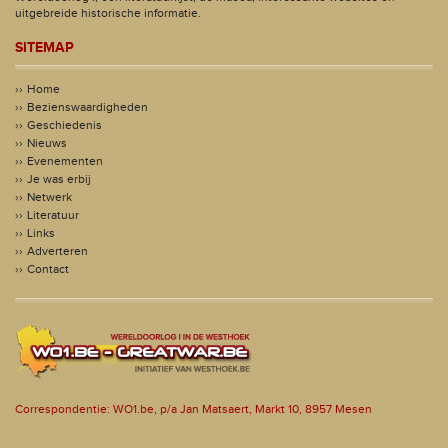
uitgebreide historische informatie.
SITEMAP
Home
Bezienswaardigheden
Geschiedenis
Nieuws
Evenementen
Je was erbij
Netwerk
Literatuur
Links
Adverteren
Contact
Correspondentie: WO1.be, p/a Jan Matsaert, Markt 10, 8957 Mesen