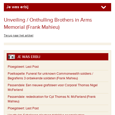
Je was erbij
Unveiling / Onthulling Brothers in Arms
Memorial (Frank Mahieu)
Terug naar het artikel
JE WAS ERBIJ
Ploegsteert:
Last Post
Poelkapelle:
Funeral for unknown Commonwealth soldiers /
Begrafenis 3 onbekende soldaten (Frank Mahieu)
Passendale:
Een nieuwe grafsteen voor Corporal Thomas Nigel
McFarland
Passendale:
rededication for Cpl Thomas N. McFarland (Frank
Mahieu)
Ploegsteert:
Last Post