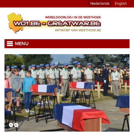
Nederlands
English
MENU