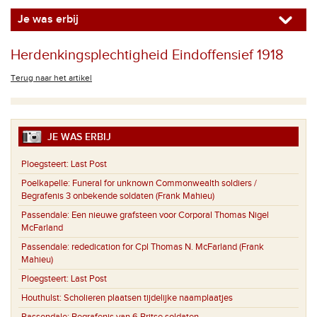
Je was erbij
Herdenkingsplechtigheid Eindoffensief 1918
Terug naar het artikel
JE WAS ERBIJ
Ploegsteert:
Last Post
Poelkapelle:
Funeral for unknown Commonwealth soldiers /
Begrafenis 3 onbekende soldaten (Frank Mahieu)
Passendale:
Een nieuwe grafsteen voor Corporal Thomas Nigel
McFarland
Passendale:
rededication for Cpl Thomas N. McFarland (Frank
Mahieu)
Ploegsteert:
Last Post
Houthulst:
Scholieren plaatsen tijdelijke naamplaatjes