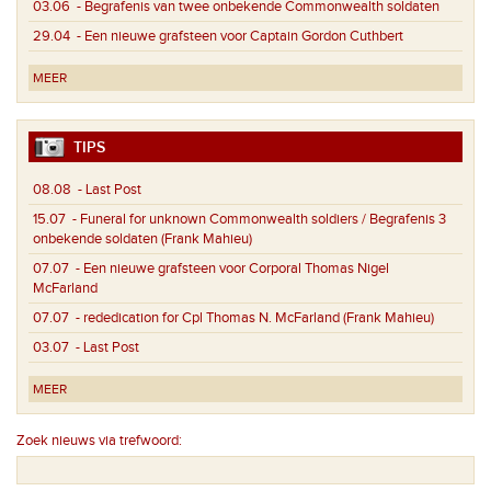
03.06
- Begrafenis van twee onbekende Commonwealth soldaten
29.04
- Een nieuwe grafsteen voor Captain Gordon Cuthbert
MEER
TIPS
08.08
- Last Post
15.07
- Funeral for unknown Commonwealth soldiers / Begrafenis 3
onbekende soldaten (Frank Mahieu)
07.07
- Een nieuwe grafsteen voor Corporal Thomas Nigel
McFarland
07.07
- rededication for Cpl Thomas N. McFarland (Frank Mahieu)
03.07
- Last Post
MEER
Zoek nieuws via trefwoord: