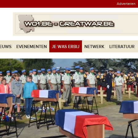
Adverteren
IEUWS
EVENEMENTEN
JE WAS ERBIJ
NETWERK
LITERATUUR