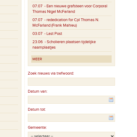
07.07
- Een nieuwe grafsteen voor Corporal
Thomas Nigel McFarland
07.07
- rededication for Cpl Thomas N.
McFarland (Frank Mahieu)
03.07
- Last Post
23.06
- Scholieren plaatsen tijdelijke
naamplaatjes
MEER
Zoek nieuws via trefwoord:
Datum van:
Datum tot:
Gemeente: