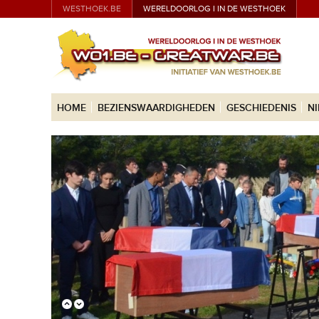
WESTHOEK.BE
WERELDOORLOG I IN DE WESTHOEK
HOME
BEZIENSWAARDIGHEDEN
GESCHIEDENIS
N