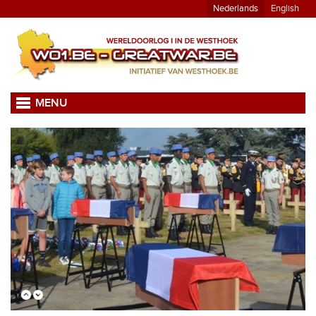
Nederlands
English
MENU