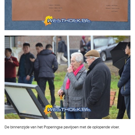
De binnenzijde van het Poperingse paviljoen met de oplopende vloer.