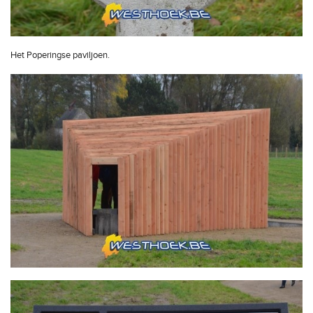
Het Poperingse paviljoen.