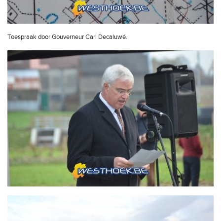
Toespraak door Gouverneur Carl Decaluwé.